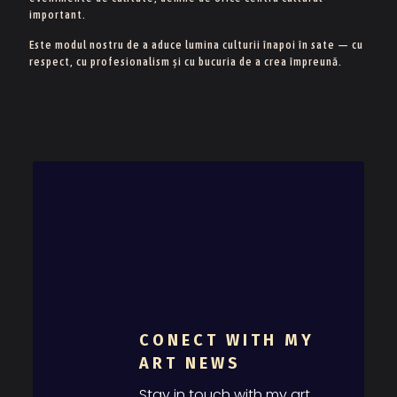
important.
Este modul nostru de a aduce lumina culturii înapoi în sate — cu
respect, cu profesionalism și cu bucuria de a crea împreună.
CONECT WITH MY
ART NEWS
Stay in touch with my art