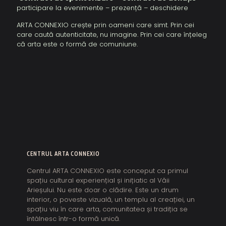
participare la evenimente – prezență – deschidere
ARTA CONNEXIO crește prin oameni care simt. Prin cei
care caută autenticitate, nu imagine. Prin cei care înțeleg
că arta este o formă de comuniune.
CENTRUL ARTA CONNEXIO
Centrul ARTA CONNEXIO este conceput ca primul
spațiu cultural experiențial și inițiatic al Văii
Arieșului. Nu este doar o clădire. Este un drum
interior, o poveste vizuală, un templu al creației, un
spațiu viu în care arta, comunitatea și tradiția se
întâlnesc într-o formă unică.