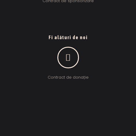
Contract de sponsorizare
Fi alături de noi
Contract de donație