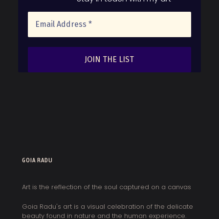
GOIA RADU
Art is the reflection of the soul captured on a canvas
Goia Radu's art is a visual celebration of the delicate
beauty found in nature and the human experience.