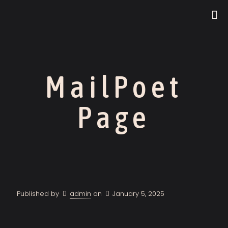
MailPoet
Page
Published by
admin
on
January 5, 2025