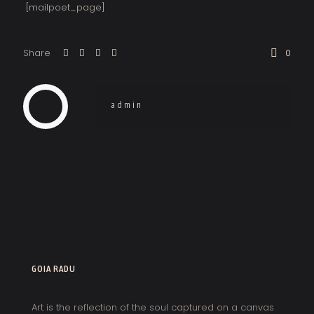
[mailpoet_page]
Share
0
admin
GOIA RADU
Art is the reflection of the soul captured on a canvas