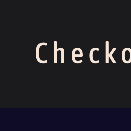
Check